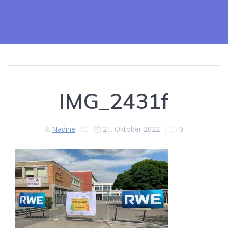
IMG_2431f
Nadine
21. Oktober 2022
|
0