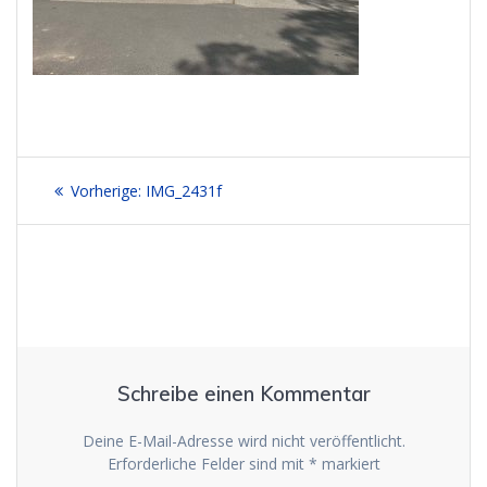
Beitrags-
Vorheriger
Vorherige:
IMG_2431f
Navigation
Beitrag:
Schreibe einen Kommentar
Deine E-Mail-Adresse wird nicht veröffentlicht.
Erforderliche Felder sind mit
*
markiert