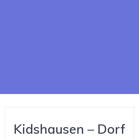
Kidshausen – Dorf