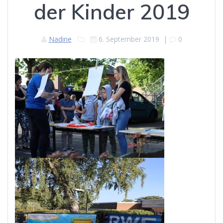
der Kinder 2019
Nadine
6. September 2019
|
0